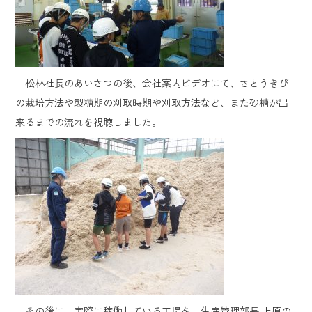
松林社長のあいさつの後、会社案内ビデオにて、さとうきび
の栽培方法や製糖期の刈取時期や刈取方法など、また砂糖が出
来るまでの流れを視聴しました。
その後に、実際に稼働している工場を、生産管理部長 上原の