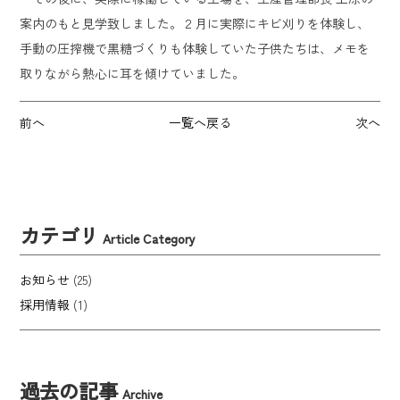
案内のもと見学致しました。２月に実際にキビ刈りを体験し、
手動の圧搾機で黒糖づくりも体験していた子供たちは、メモを
取りながら熱心に耳を傾けていました。
前へ
一覧へ戻る
次へ
カテゴリ
Article Category
お知らせ
(25)
採用情報
(1)
過去の記事
Archive