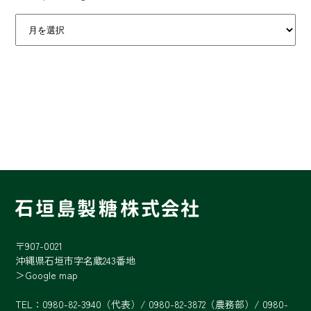
〒907-0021
沖縄県石垣市字名蔵243番地
＞Google map
TEL：0980-82-3940（代表）/ 0980-82-3872（農務部）/ 0980-